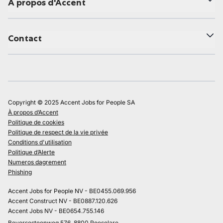
À propos d'Accent
Contact
Copyright © 2025 Accent Jobs for People SA
À propos d’Accent
Politique de cookies
Politique de respect de la vie privée
Conditions d'utilisation
Politique d’Alerte
Numeros dagrement
Phishing
Accent Jobs for People NV - BE0455.069.956
Accent Construct NV - BE0887.120.626
Accent Jobs NV - BE0654.755.146
Beversesteenweg 576, 8800 Roeselare