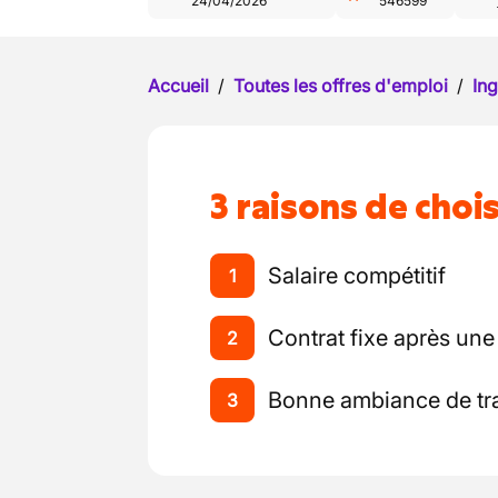
24/04/2026
546599
Accueil
/
Toutes les offres d'emploi
/
Ing
3 raisons de chois
Salaire compétitif
1
Contrat fixe après une
2
Bonne ambiance de tra
3