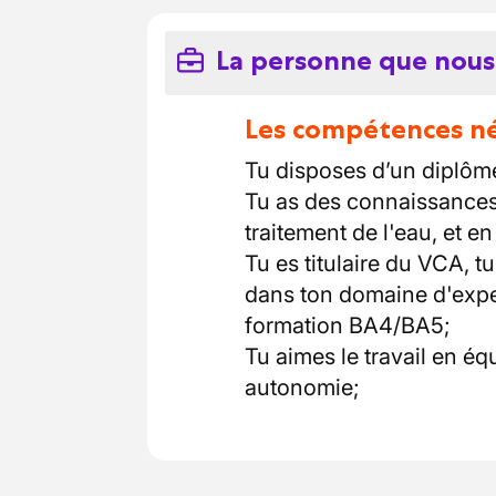
La personne que nous
Les compétences néc
Tu disposes d’un diplôm
Tu as des connaissances 
traitement de l'eau, et e
Tu es titulaire du VCA, t
dans ton domaine d'exper
formation BA4/BA5;
Tu aimes le travail en éq
autonomie;