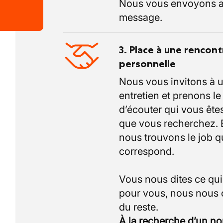
Nous vous envoyons a
message.
3. Place à une rencont
personnelle
Nous vous invitons à 
entretien et prenons l
d’écouter qui vous êtes
que vous recherchez.
nous trouvons le job q
correspond.
Vous nous dites ce qu
pour vous, nous nous
À la recherche d’un n