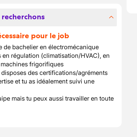
 recherchons
essaire pour le job
e de bachelier en électromécanique
en régulation (climatisation/HVAC), en
n machines frigorifiques
u disposes des certifications/agréments
tise et tu as idéalement suivi une
uipe mais tu peux aussi travailler en toute