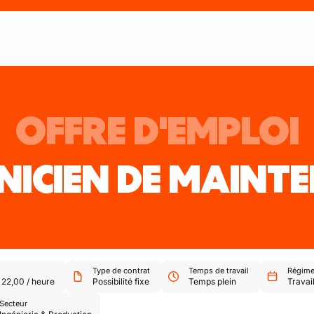
OFFRE D'EMPLOI
ICIEN DE MAINT
Type de contrat
Temps de travail
Régime 
-
22,00
/
heure
Possibilité fixe
Temps plein
Travail
Secteur