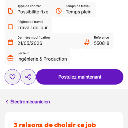
Type de contrat
Temps de travail
Possibilité fixe
Temps plein
Régime de travail
Travail de jour
Dernière modification
Référence
21/05/2026
550818
Secteur
Ingénierie & Production
Postulez maintenant
Électromécanicien
3 raisons de choisir ce job