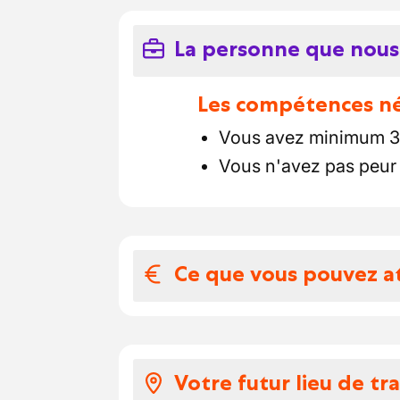
La personne que nous
Les compétences néc
Vous avez minimum 3 
Vous n'avez pas peur d
Ce que vous pouvez a
Votre salaire et 
un suivi personnalisé 
Votre futur lieu de tra
un salaire époustoufla