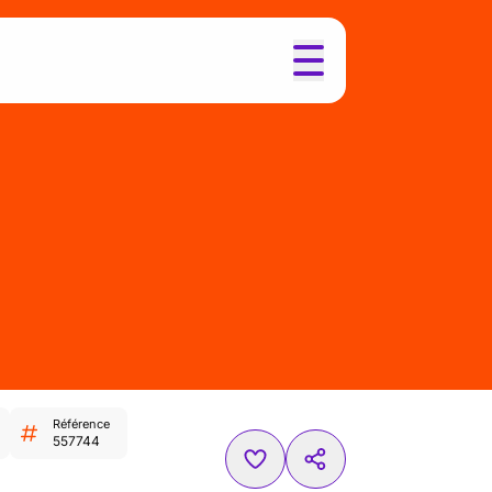
Référence
557744