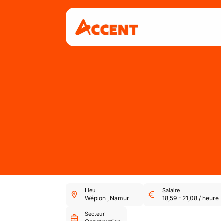
Lieu
Salaire
Wépion
,
Namur
18,59
-
21,08
/
heure
Secteur