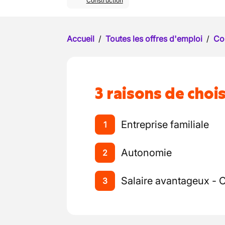
Construction
Accueil
/
Toutes les offres d'emploi
/
Co
3 raisons de chois
Entreprise familiale
1
Autonomie
2
Salaire avantageux - 
3