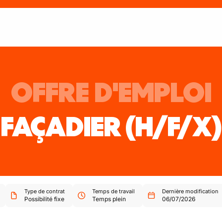
OFFRE D'EMPLOI
FAÇADIER
(H/F/X)
Type de contrat
Temps de travail
Dernière modification
Possibilité fixe
Temps plein
06/07/2026