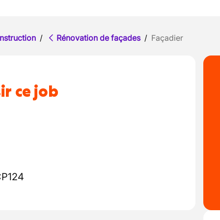
nstruction
/
Rénovation de façades
/
Façadier
ir ce job
CP124