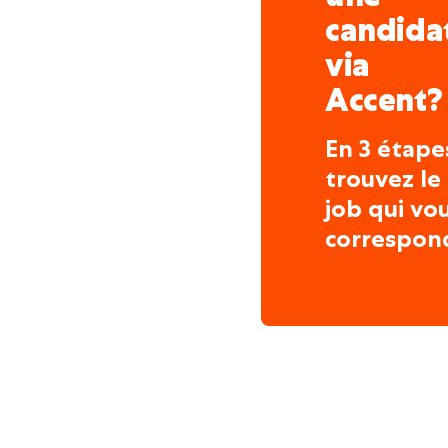
candida
via
Accent?
En 3 étape
trouvez le
job qui vo
correspon