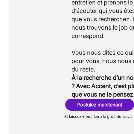
entretien et prenons l
d’écouter qui vous êtes
que vous recherchez.
nous trouvons le job q
correspond.
Vous nous dites ce qu
pour vous, nous nous
À la recherche d’un n
? Avec Accent, c’est p
que vous ne le pensez
Postulez maintenant
Et laissez-nous faire le gros du travail