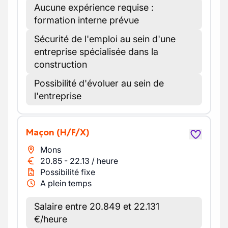
Aucune expérience requise :
formation interne prévue
Sécurité de l'emploi au sein d'une
entreprise spécialisée dans la
construction
Possibilité d'évoluer au sein de
l'entreprise
Maçon
(H/F/X)
Mons
20.85
-
22.13
/
heure
Possibilité fixe
A plein temps
Salaire entre 20.849 et 22.131
€/heure