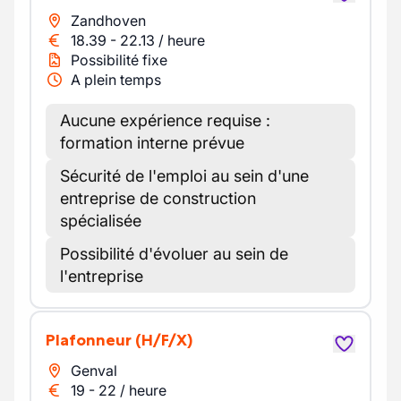
Zandhoven
18.39
-
22.13
/
heure
Possibilité fixe
A plein temps
Aucune expérience requise :
formation interne prévue
Sécurité de l'emploi au sein d'une
entreprise de construction
spécialisée
Possibilité d'évoluer au sein de
l'entreprise
Plafonneur
(H/F/X)
Genval
19
-
22
/
heure