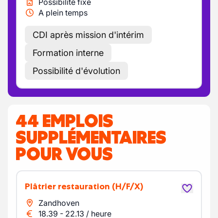
Possibilité fixe
A plein temps
CDI après mission d'intérim
Formation interne
Possibilité d'évolution
44 EMPLOIS
SUPPLÉMENTAIRES
POUR VOUS
Plâtrier restauration
(H/F/X)
Zandhoven
18.39
-
22.13
/
heure