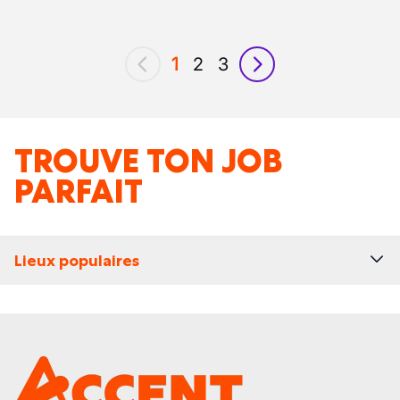
1
2
3
précédent
suivant
TROUVE TON JOB
PARFAIT
Lieux populaires