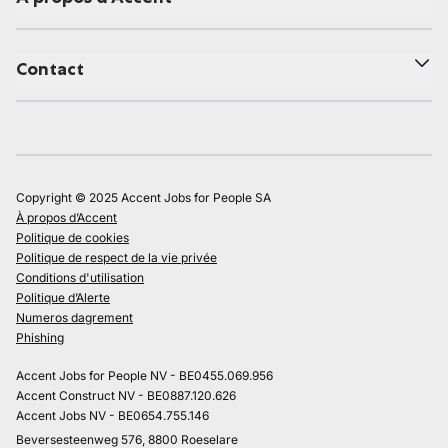
Contact
Copyright © 2025 Accent Jobs for People SA
À propos d’Accent
Politique de cookies
Politique de respect de la vie privée
Conditions d'utilisation
Politique d’Alerte
Numeros dagrement
Phishing
Accent Jobs for People NV - BE0455.069.956
Accent Construct NV - BE0887.120.626
Accent Jobs NV - BE0654.755.146
Beversesteenweg 576, 8800 Roeselare