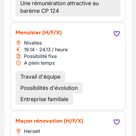
Une rémunération attractive au
barème CP 124
Menuisier
(H/F/X)
Nivelles
19.14
-
24.13
/
heure
Possibilité fixe
A plein temps
Travail d'équipe
Possibilités d'évolution
Entreprise familiale
Maçon rénovation
(H/F/X)
Herselt