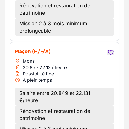
Rénovation et restauration de
patrimoine
Mission 2 à 3 mois minimum
prolongeable
Maçon
(H/F/X)
Mons
20.85
-
22.13
/
heure
Possibilité fixe
A plein temps
Salaire entre 20.849 et 22.131
€/heure
Rénovation et restauration de
patrimoine
Mission 2 à 3 mois minimum