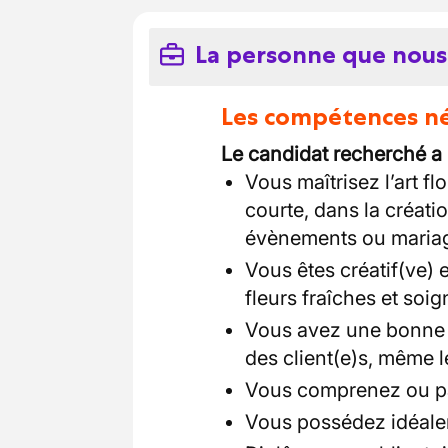
La personne que nous
Les compétences néc
Le candidat recherché a
Vous maîtrisez l’art f
courte, dans la créat
évènements ou maria
Vous êtes créatif(ve) e
fleurs fraîches et soig
Vous avez une bonne 
des client(e)s, même l
Vous comprenez ou par
Vous possédez idéale