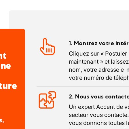
1. Montrez votre inté
nt
Cliquez sur « Postuler
maintenant » et laissez
nne
nom, votre adresse e-m
votre numéro de télép
ture
2. Nous vous contact
Un expert Accent de v
secteur vous contacte
s,
vous donnons toutes l