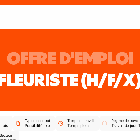
OFFRE D'EMPLOI
FLEURISTE
(H/F/X
Type de contrat
Temps de travail
Régime de travail
mois
Possibilité fixe
Temps plein
Travail de jour
,
Secteur