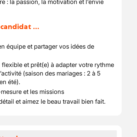
 : la passion, la motivation et l’envie
u candidat …
en équipe et partager vos idées de
 flexible et prêt(e) à adapter votre rythme
’activité (saison des mariages : 2 à 5
n été).
-mesure et les missions
tail et aimez le beau travail bien fait.