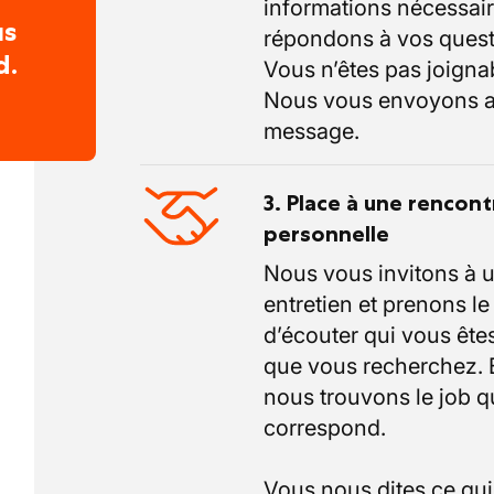
informations nécessair
us
répondons à vos quest
d.
Vous n’êtes pas joigna
Nous vous envoyons a
message.
3. Place à une rencont
personnelle
Nous vous invitons à 
entretien et prenons l
d’écouter qui vous êtes
que vous recherchez.
nous trouvons le job q
correspond.
Vous nous dites ce qu