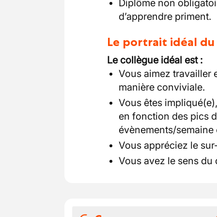
Diplôme non obligatoire
d’apprendre priment.
Le portrait idéal d
Le collègue idéal est :
Vous aimez travailler 
manière conviviale.
Vous êtes impliqué(e),
en fonction des pics d
évènements/semaine e
Vous appréciez le sur
Vous avez le sens du dé