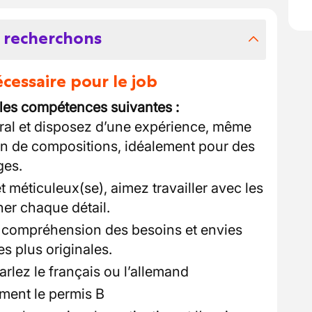
 recherchons
essaire pour le job
 les compétences suivantes :
loral et disposez d’une expérience, même
ion de compositions, idéalement pour des
ges.
t méticuleux(se), aimez travailler avec les
ner chaque détail.
compréhension des besoins et envies
es plus originales.
lez le français ou l’allemand
ment le permis B