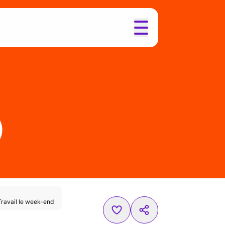
)
Travail le week-end