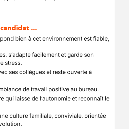
u candidat …
pond bien à cet environnement est fiable,
ves, s’adapte facilement et garde son
e stress.
vec ses collègues et reste ouverte à
mbiance de travail positive au bureau.
e qui laisse de l’autonomie et reconnaît le
ne culture familiale, conviviale, orientée
volution.