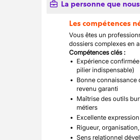
La personne que nous
Les compétences néc
Vous êtes un profession
dossiers complexes en as
Compétences clés :
Expérience confirmée 
pilier indispensable)
Bonne connaissance de
revenu garanti
Maîtrise des outils bu
métiers
Excellente expression 
Rigueur, organisation,
Sens relationnel dével