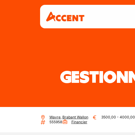
GESTION
Wavre
,
Brabant Wallon
3500,00
-
4000,00
555958
Financier