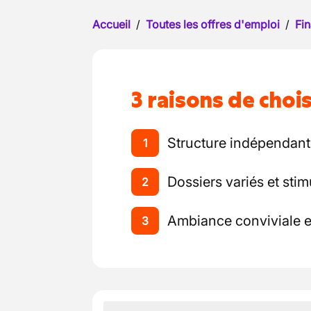
Accueil
/
Toutes les offres d'emploi
/
Fin
3 raisons de chois
Structure indépendant
1
Dossiers variés et stim
2
Ambiance conviviale e
3