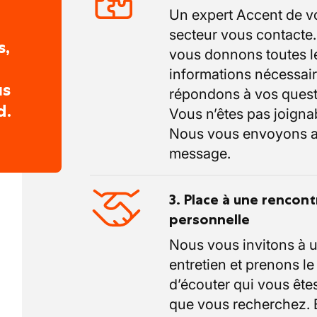
Un expert Accent de v
secteur vous contacte
s,
vous donnons toutes l
informations nécessair
us
répondons à vos quest
d.
Vous n’êtes pas joigna
Nous vous envoyons a
message.
3. Place à une rencont
personnelle
Nous vous invitons à 
entretien et prenons l
d’écouter qui vous êtes
que vous recherchez.