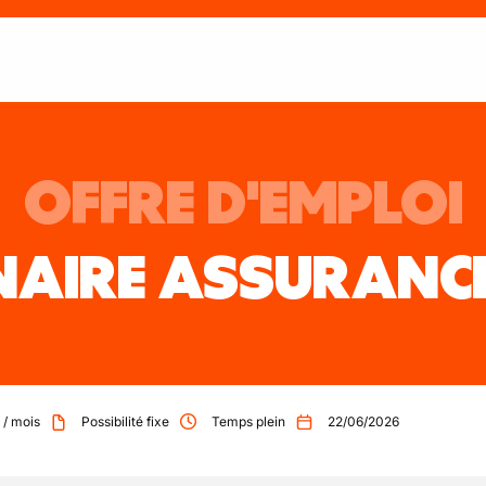
OFFRE D'EMPLOI
NAIRE ASSURANC
/
mois
Possibilité fixe
Temps plein
22/06/2026