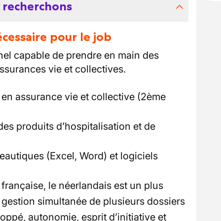
 recherchons
essaire pour le job
nel capable de prendre en main des
surances vie et collectives.
en assurance vie et collective (2ème
s produits d’hospitalisation et de
reautiques (Excel, Word) et logiciels
française, le néerlandais est un plus
 gestion simultanée de plusieurs dossiers
oppé, autonomie, esprit d’initiative et