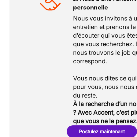
personnelle
Nous vous invitons à 
entretien et prenons l
d’écouter qui vous êtes
que vous recherchez.
nous trouvons le job q
correspond.
Vous nous dites ce qu
pour vous, nous nous
À la recherche d’un n
? Avec Accent, c’est p
que vous ne le pensez
Postulez maintenant