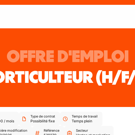
OFFRE D'EMPLOI
RTICULTEUR
(H/F
Type de contrat
Temps de travail
00
/
mois
Possibilité fixe
Temps plein
ière modification
Référence
Secteur