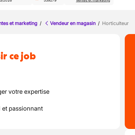
03/2026
539279
Ventes et marketing
ntes et marketing
/
Vendeur en magasin
/
Horticulteur
ir ce job
ger votre expertise
 et passionnant