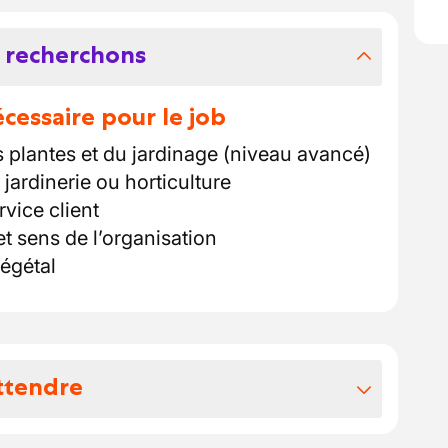
 recherchons
essaire pour le job
plantes et du jardinage (niveau avancé)
jardinerie ou horticulture
vice client
 sens de l’organisation
égétal
ttendre