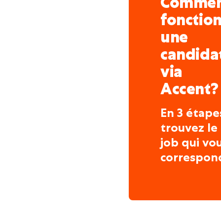
Comme
fonctio
une
candida
via
Accent?
En 3 étape
trouvez le
job qui vo
correspon