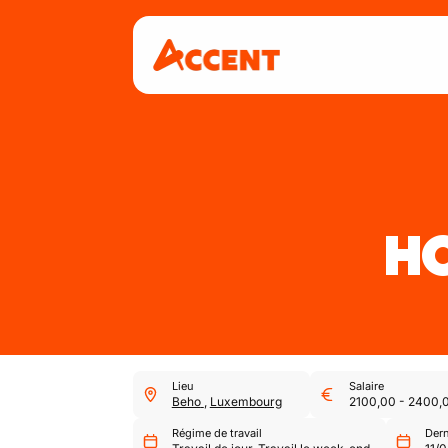
HO
Lieu
Salaire
Beho
,
Luxembourg
2100,00
-
2400,
Régime de travail
Dern