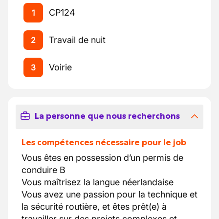
CP124
1
Travail de nuit
2
Voirie
3
La personne que nous recherchons
Les compétences nécessaire pour le job
Vous êtes en possession d’un permis de
conduire B
Vous maîtrisez la langue néerlandaise
Vous avez une passion pour la technique et
la sécurité routière, et êtes prêt(e) à
travailler sur des projets complexes et