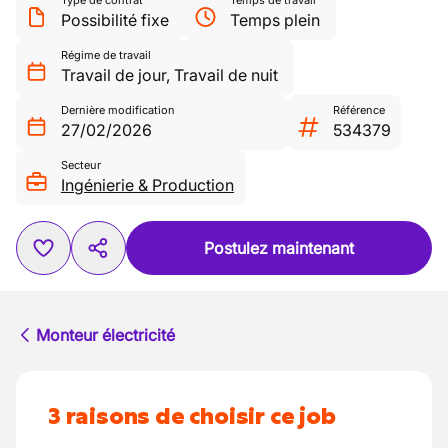
Type de contrat
Temps de travail
Possibilité fixe
Temps plein
Régime de travail
Travail de jour
,
Travail de nuit
Dernière modification
Référence
27/02/2026
534379
Secteur
Ingénierie & Production
Postulez maintenant
Monteur électricité
3 raisons de choisir ce job