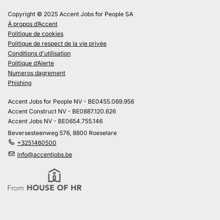
Copyright © 2025 Accent Jobs for People SA
À propos d’Accent
Politique de cookies
Politique de respect de la vie privée
Conditions d'utilisation
Politique d’Alerte
Numeros dagrement
Phishing
Accent Jobs for People NV - BE0455.069.956
Accent Construct NV - BE0887.120.626
Accent Jobs NV - BE0654.755.146
Beversesteenweg 576, 8800 Roeselare
+3251460500
info@accentjobs.be