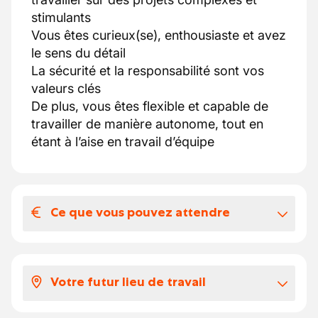
stimulants
Vous êtes curieux(se), enthousiaste et avez
le sens du détail
La sécurité et la responsabilité sont vos
valeurs clés
De plus, vous êtes flexible et capable de
travailler de manière autonome, tout en
étant à l’aise en travail d’équipe
Ce que vous pouvez attendre
Votre salaire et vos avantages
extralégaux
Votre futur lieu de travail
Une formation dispensée par des personnes
ayant des
années d’expérience dans le