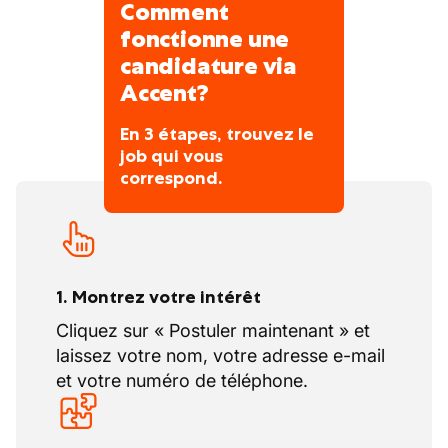
Comment
Talutage et blindage.
fonctionne une
candidature via
Accent?
En 3 étapes, trouvez le
job qui vous
correspond.
1. Montrez votre intérêt
Cliquez sur « Postuler maintenant » et
laissez votre nom, votre adresse e-mail
et votre numéro de téléphone.