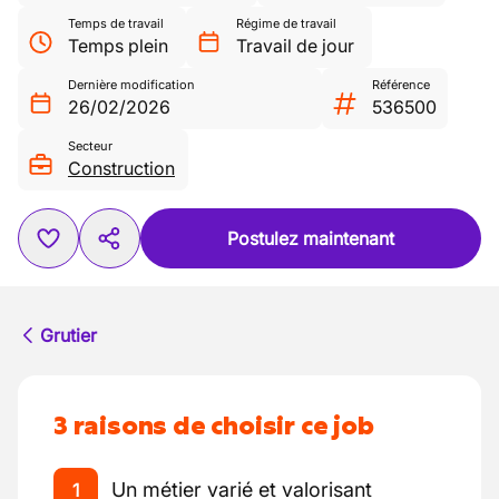
Temps de travail
Régime de travail
Temps plein
Travail de jour
Dernière modification
Référence
26/02/2026
536500
Secteur
Construction
Postulez maintenant
Grutier
3 raisons de choisir ce job
Un métier varié et valorisant
1