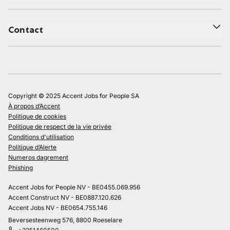
Contact
Copyright © 2025 Accent Jobs for People SA
À propos d’Accent
Politique de cookies
Politique de respect de la vie privée
Conditions d'utilisation
Politique d’Alerte
Numeros dagrement
Phishing
Accent Jobs for People NV - BE0455.069.956
Accent Construct NV - BE0887.120.626
Accent Jobs NV - BE0654.755.146
Beversesteenweg 576, 8800 Roeselare