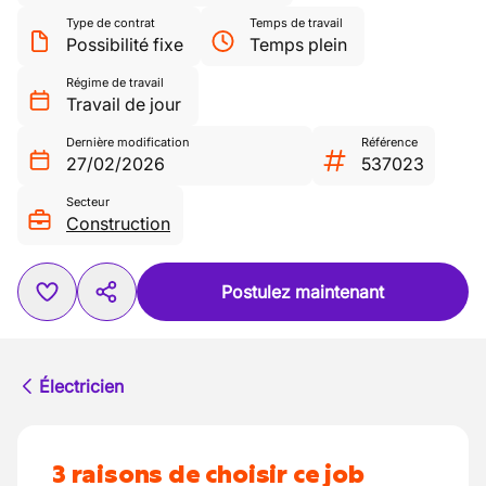
Type de contrat
Temps de travail
Possibilité fixe
Temps plein
Régime de travail
Travail de jour
Dernière modification
Référence
27/02/2026
537023
Secteur
Construction
Postulez maintenant
Électricien
3 raisons de choisir ce job