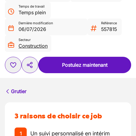
Temps de travail
Temps plein
Dernière modification
Référence
06/07/2026
557815
Secteur
Construction
Postulez maintenant
Grutier
3 raisons de choisir ce job
Un suivi personnalisé en intérim
1