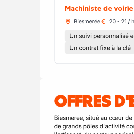
Machiniste de voirie
Biesmerée
20
-
21
/
Un suivi personnalisé e
Un contrat fixe à la clé
OFFRES D'
Biesmeree, situé au cœur de 
de grands pôles d'activité c