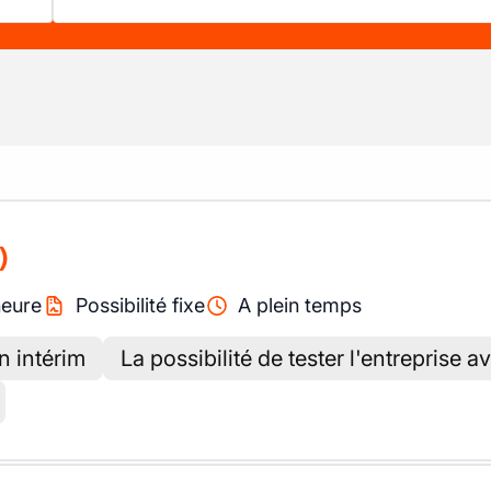
)
heure
Possibilité fixe
A plein temps
n intérim
La possibilité de tester l'entreprise a