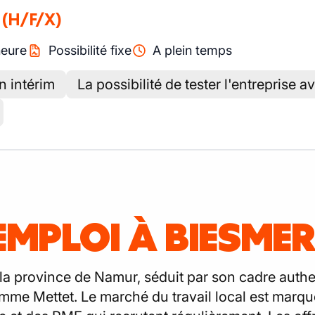
(H/F/X)
heure
Possibilité fixe
A plein temps
n intérim
La possibilité de tester l'entreprise a
EMPLOI À BIESMER
la province de Namur, séduit par son cadre authe
omme Mettet. Le marché du travail local est marqu