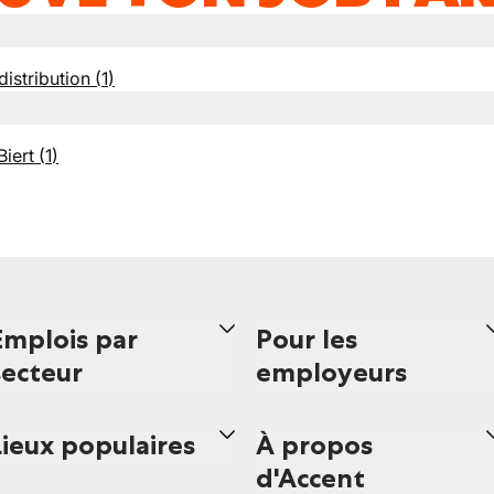
distribution
(
1
)
iert
(
1
)
Emplois par
Pour les
secteur
employeurs
Lieux populaires
À propos
d'Accent