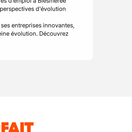
fres d'emploi à Biesmeree
perspectives d'évolution
 ses entreprises innovantes,
leine évolution. Découvrez
FAIT