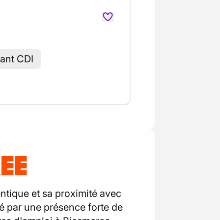
vant CDI
EE
ntique et sa proximité avec
é par une présence forte de