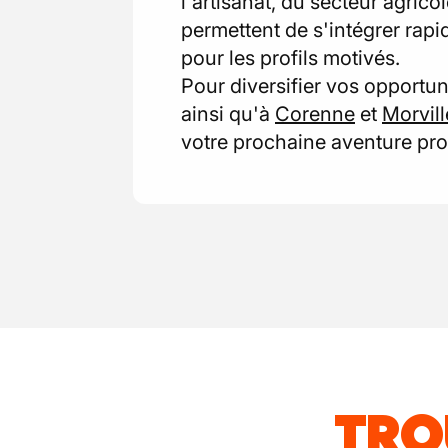
l'artisanat, du secteur agric
permettent de s'intégrer ra
pour les profils motivés.
Pour diversifier vos opportu
ainsi qu'à
Corenne
et
Morvill
votre prochaine aventure pro
TRO