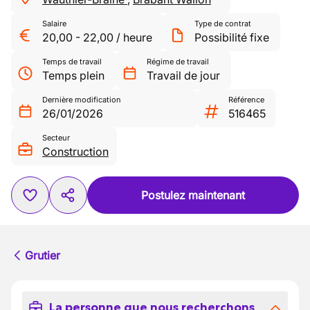
Salaire
Type de contrat
20,00
-
22,00
/
heure
Possibilité fixe
Temps de travail
Régime de travail
Temps plein
Travail de jour
Dernière modification
Référence
26/01/2026
516465
Secteur
Construction
Postulez maintenant
Grutier
La personne que nous recherchons