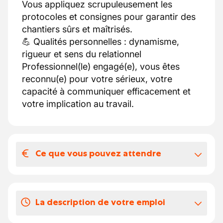
Vous appliquez scrupuleusement les
protocoles et consignes pour garantir des
chantiers sûrs et maîtrisés.
💪​ Qualités personnelles : dynamisme,
rigueur et sens du relationnel
Professionnel(le) engagé(e), vous êtes
reconnu(e) pour votre sérieux, votre
capacité à communiquer efficacement et
votre implication au travail.
Ce que vous pouvez attendre
Votre salaire et vos avantages
extralégaux
La description de votre emploi
Accent Jobs est parfaitement conscient que
le marché du travail est constitué de