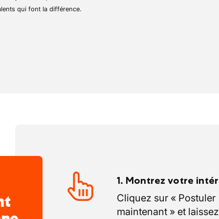
lents qui font la différence.
1. Montrez votre inté
nt
Cliquez sur « Postuler
maintenant » et laissez
nne