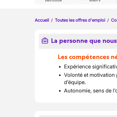
26/01/2026
508573
Accueil
/
Toutes les offres d'emploi
/
Co
La personne que nous
Les compétences néc
Expérience significat
Volonté et motivation 
d’équipe.
Autonomie, sens de l’o