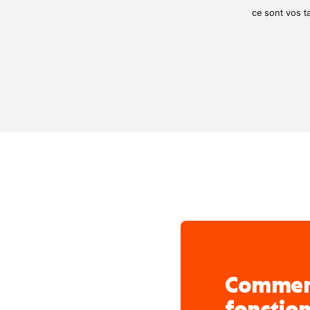
ce sont vos ta
Comme
fonctio