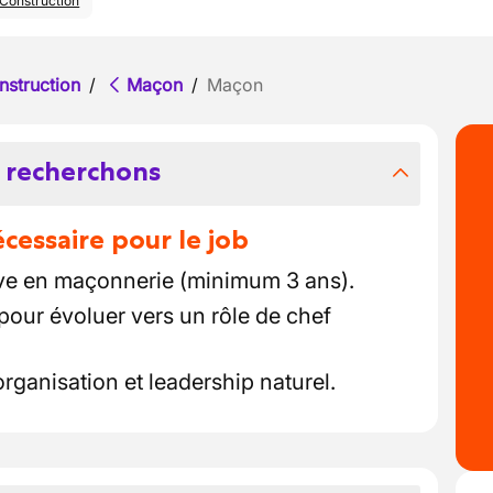
Construction
nstruction
/
Maçon
/
Maçon
 recherchons
essaire pour le job
ive en maçonnerie (minimum 3 ans).
pour évoluer vers un rôle de chef
rganisation et leadership naturel.