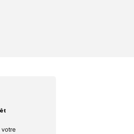
rêt
 votre