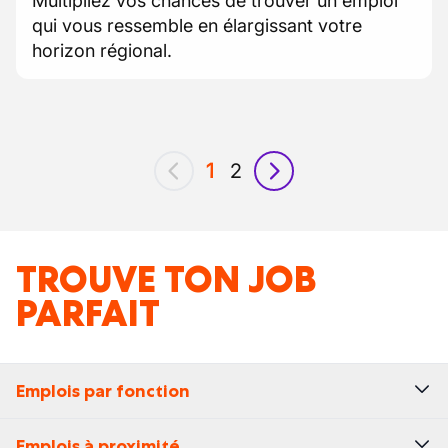
Multipliez vos chances de trouver un emploi
qui vous ressemble en élargissant votre
horizon régional.
1
2
précédent
suivant
TROUVE TON JOB
PARFAIT
Emplois par fonction
Emplois à proximité