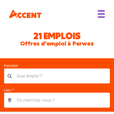
21 EMPLOIS
Offres d'emploi à Perwez
Fonction
Lieu *