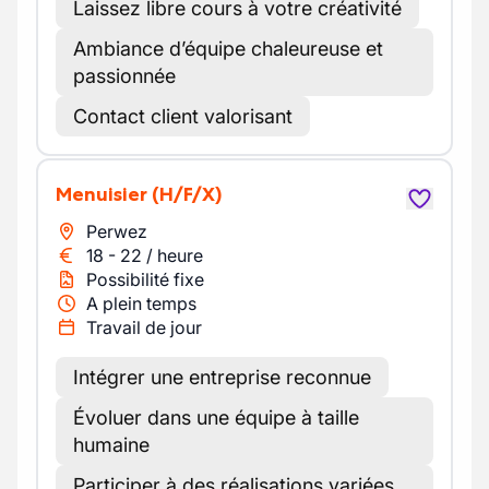
Laissez libre cours à votre créativité
Ambiance d’équipe chaleureuse et
passionnée
Contact client valorisant
Menuisier
(H/F/X)
Perwez
18
-
22
/
heure
Possibilité fixe
A plein temps
Travail de jour
Intégrer une entreprise reconnue
Évoluer dans une équipe à taille
humaine
Participer à des réalisations variées