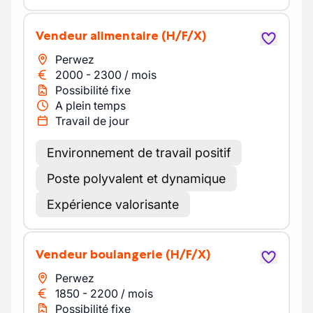
Vendeur alimentaire
(H/F/X)
Perwez
2000
-
2300
/
mois
Possibilité fixe
A plein temps
Travail de jour
Environnement de travail positif
Poste polyvalent et dynamique
Expérience valorisante
Vendeur boulangerie
(H/F/X)
Perwez
1850
-
2200
/
mois
Possibilité fixe