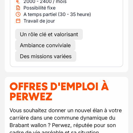
2000
-
2400
/
mois
Possibilité fixe
A temps partiel (30 - 35 heure)
Travail de jour
Un rôle clé et valorisant
Ambiance conviviale
Des missions variées
OFFRES D'EMPLOI À
PERWEZ
Vous souhaitez donner un nouvel élan à votre
carrière dans une commune dynamique du
Brabant wallon ? Perwez, réputée pour son
cadre de vie agréable et sa situation