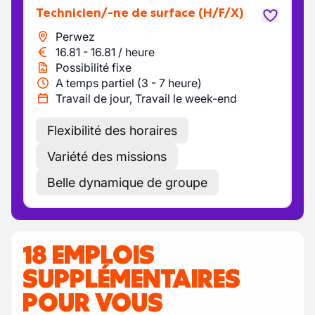
Technicien/-ne de surface
(H/F/X)
Perwez
16.81
-
16.81
/
heure
Possibilité fixe
A temps partiel (3 - 7 heure)
Travail de jour, Travail le week-end
Flexibilité des horaires
Variété des missions
Belle dynamique de groupe
18 EMPLOIS
SUPPLÉMENTAIRES
POUR VOUS