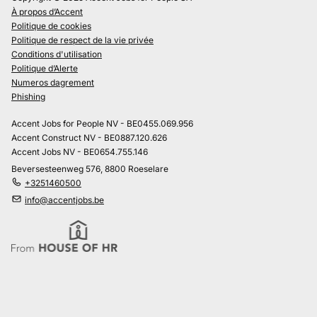
À propos d’Accent
Politique de cookies
Politique de respect de la vie privée
Conditions d'utilisation
Politique d’Alerte
Numeros dagrement
Phishing
Accent Jobs for People NV - BE0455.069.956
Accent Construct NV - BE0887.120.626
Accent Jobs NV - BE0654.755.146
Beversesteenweg 576, 8800 Roeselare
+3251460500
info@accentjobs.be