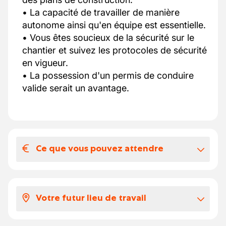
• La capacité de travailler de manière
autonome ainsi qu'en équipe est essentielle.
• Vous êtes soucieux de la sécurité sur le
chantier et suivez les protocoles de sécurité
en vigueur.
• La possession d'un permis de conduire
valide serait un avantage.
Ce que vous pouvez attendre
Votre salaire et vos avantages
extralégaux
Votre futur lieu de travail
Un salaire et les avantages basés sur la CP
124
La structure familiale de l’actionnariat