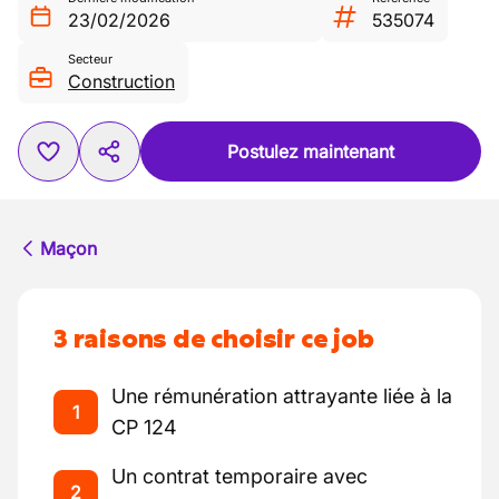
23/02/2026
535074
Secteur
Construction
Postulez maintenant
Maçon
3 raisons de choisir ce job
Une rémunération attrayante liée à la
1
CP 124
Un contrat temporaire avec
2