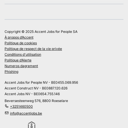
Copyright © 2025 Accent Jobs for People SA
À propos d’Accent
Politique de cookies
Politique de respect de la vie privée
Conditions d'utilisation
Politique d’Alerte
Numeros dagrement
Phishing
Accent Jobs for People NV - BE0455.069.956
Accent Construct NV - BE0887.120.626
Accent Jobs NV - BE0654.755.146
Beversesteenweg 576, 8800 Roeselare
+3251460500
info@accentjobs.be