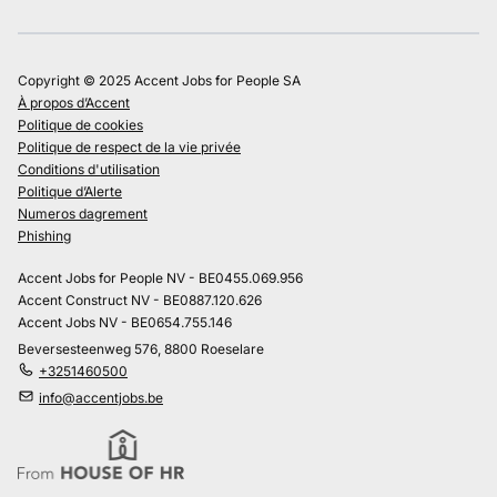
Copyright © 2025 Accent Jobs for People SA
À propos d’Accent
Politique de cookies
Politique de respect de la vie privée
Conditions d'utilisation
Politique d’Alerte
Numeros dagrement
Phishing
Accent Jobs for People NV - BE0455.069.956
Accent Construct NV - BE0887.120.626
Accent Jobs NV - BE0654.755.146
Beversesteenweg 576, 8800 Roeselare
+3251460500
info@accentjobs.be