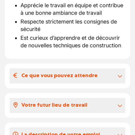
Apprécie le travail en équipe et contribue
à une bonne ambiance de travail
Respecte strictement les consignes de
sécurité
Est curieux d’apprendre et de découvrir
de nouvelles techniques de construction
Ce que vous pouvez attendre
Votre salaire et vos avantages
extralégaux
Votre futur lieu de travail
À déterminer selon votre expérience et
votre niveau de qualification.
Notre partenaire est un acteur reconnu du
secteur de la construction en Belgique,
Vos congés
La description de votre emploi