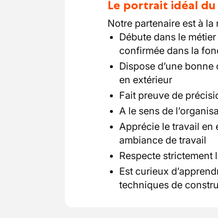
Le portrait idéal d
Notre partenaire est à la
Débute dans le métie
confirmée dans la fon
Dispose d’une bonne c
en extérieur
Fait preuve de précisi
A le sens de l’organisa
Apprécie le travail en
ambiance de travail
Respecte strictement 
Est curieux d’apprend
techniques de constru