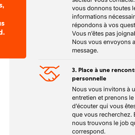
s,
vous donnons toutes l
informations nécessair
us
répondons à vos quest
d.
Vous n’êtes pas joigna
Nous vous envoyons a
message.
3. Place à une rencont
personnelle
Nous vous invitons à 
entretien et prenons l
d’écouter qui vous êtes
que vous recherchez.
nous trouvons le job q
correspond.