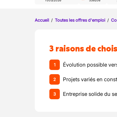
11/03/2026
539208
Accueil
/
Toutes les offres d'emploi
/
Co
3 raisons de chois
Évolution possible ver
1
Projets variés en cons
2
Entreprise solide du s
3