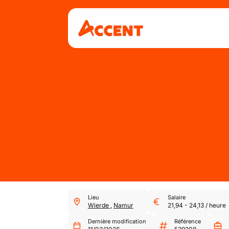
Lieu
Salaire
Wierde
,
Namur
21,94
-
24,13
/
heure
Dernière modification
Référence