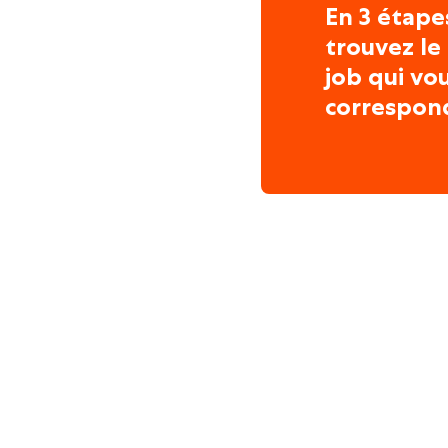
En 3 étape
trouvez le
job qui vo
correspon