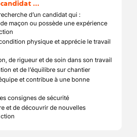
u candidat …
 recherche d’un candidat qui :
r de maçon ou possède une expérience
ction
ondition physique et apprécie le travail
on, de rigueur et de soin dans son travail
tion et de l’équilibre sur chantier
 équipe et contribue à une bonne
les consignes de sécurité
re et de découvrir de nouvelles
ction