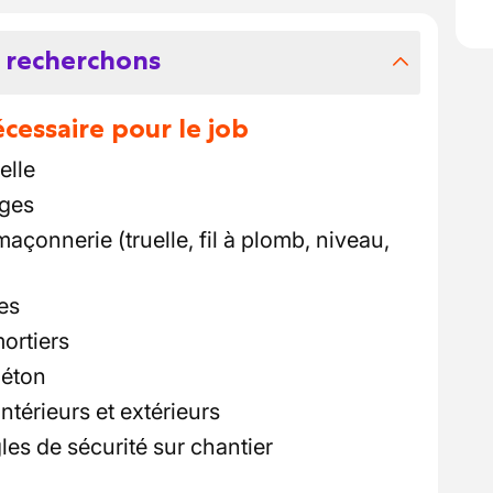
 recherchons
essaire pour le job
elle
ges
 maçonnerie (truelle, fil à plomb, niveau,
es
ortiers
béton
ntérieurs et extérieurs
es de sécurité sur chantier