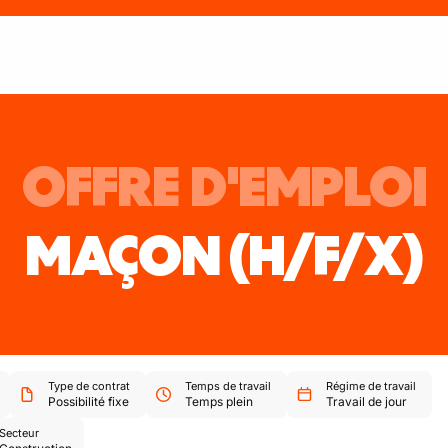
OFFRE D'EMPLOI
MAÇON
(H/F/X)
Type de contrat
Temps de travail
Régime de travail
Possibilité fixe
Temps plein
Travail de jour
Secteur