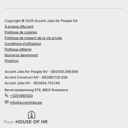
Copyright © 2025 Accent Jobs for People SA
À propos d’Accent
Politique de cookies
Politique de respect de la vie privée
Conditions d'utilisation
Politique d’Alerte
Numeros dagrement
Phishing
Accent Jobs for People NV - BE0455.069.956
Accent Construct NV - BE0887.120.626
Accent Jobs NV - BE0654.755.146
Beversesteenweg 576, 8800 Roeselare
+3251460500
info@accentjobs.be