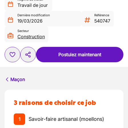
Travail de jour
Dernière modification
Référence
19/03/2026
540747
Secteur
Construction
Postulez maintenant
Maçon
3 raisons de choisir ce job
Savoir-faire artisanal (moellons)
1