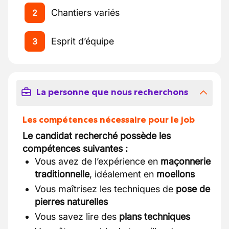
Chantiers variés
2
Esprit d’équipe
3
La personne que nous recherchons
Les compétences nécessaire pour le job
Le candidat recherché possède les
compétences suivantes :
Vous avez de l’expérience en
maçonnerie
traditionnelle
, idéalement en
moellons
Vous maîtrisez les techniques de
pose de
pierres naturelles
Vous savez lire des
plans techniques