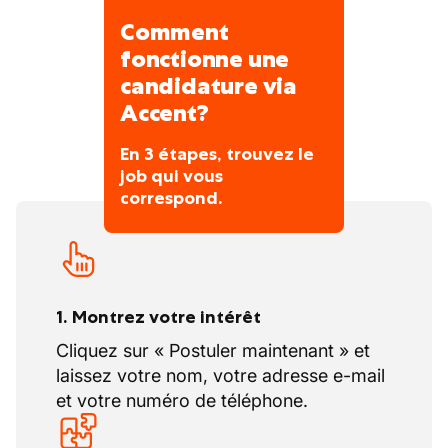
Comment
fonctionne une
candidature via
Accent?
En 3 étapes, trouvez le
job qui vous
correspond.
1. Montrez votre intérêt
Cliquez sur « Postuler maintenant » et
laissez votre nom, votre adresse e-mail
et votre numéro de téléphone.