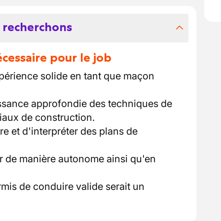
 recherchons
essaire pour le job
érience solide en tant que maçon
ssance approfondie des techniques de
iaux de construction.
re et d'interpréter des plans de
ler de manière autonome ainsi qu'en
mis de conduire valide serait un