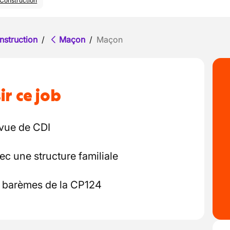
Construction
nstruction
/
Maçon
/
Maçon
ir ce job
 vue de CDI
c une structure familiale
es barèmes de la CP124