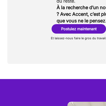
À la recherche d’un n
? Avec Accent, c’est p
que vous ne le pensez
Postulez maintenant
Et laissez-nous faire le gros du travail