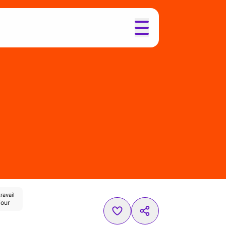
ravail
jour