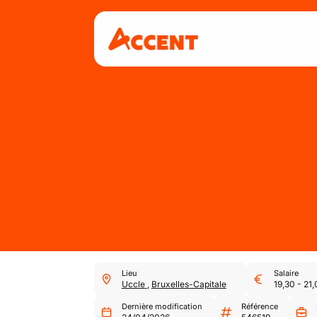
Lieu
Salaire
Uccle
,
Bruxelles-Capitale
19,30
-
21,
Dernière modification
Référence