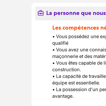
La personne que nous
Les compétences néc
• Vous possédez une exp
qualifié
• Vous avez une connai
maçonnerie et des matér
• Vous êtes capable de li
construction.
• La capacité de travail
équipe est essentielle.
• La possession d'un per
avantage.