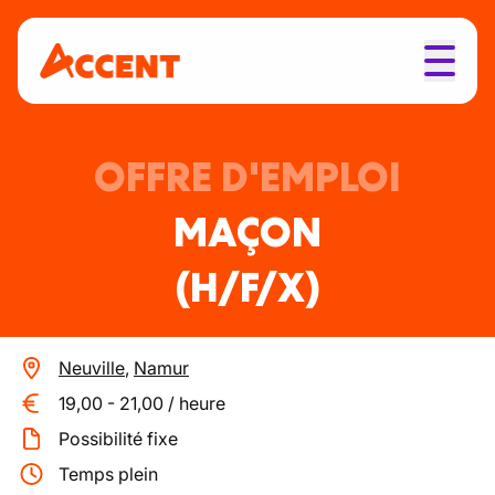
OFFRE D'EMPLOI
MAÇON
(H/F/X)
Neuville
,
Namur
19,00
-
21,00
/
heure
Possibilité fixe
Temps plein