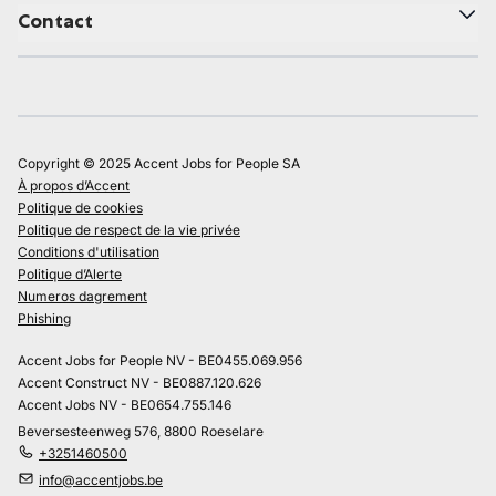
Contact
Copyright © 2025 Accent Jobs for People SA
À propos d’Accent
Politique de cookies
Politique de respect de la vie privée
Conditions d'utilisation
Politique d’Alerte
Numeros dagrement
Phishing
Accent Jobs for People NV - BE0455.069.956
Accent Construct NV - BE0887.120.626
Accent Jobs NV - BE0654.755.146
Beversesteenweg 576, 8800 Roeselare
+3251460500
info@accentjobs.be