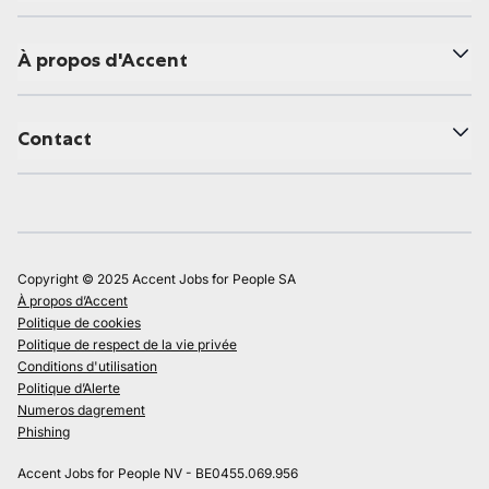
À propos d'Accent
Contact
Copyright © 2025 Accent Jobs for People SA
À propos d’Accent
Politique de cookies
Politique de respect de la vie privée
Conditions d'utilisation
Politique d’Alerte
Numeros dagrement
Phishing
Accent Jobs for People NV - BE0455.069.956