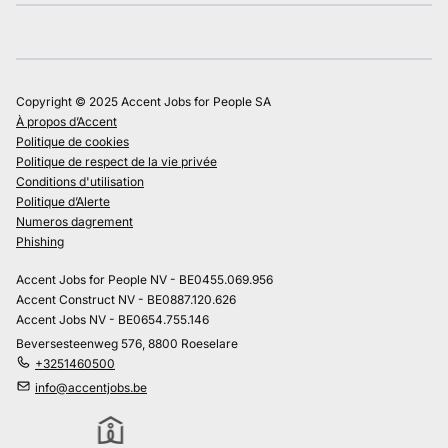
Copyright © 2025 Accent Jobs for People SA
À propos d’Accent
Politique de cookies
Politique de respect de la vie privée
Conditions d'utilisation
Politique d’Alerte
Numeros dagrement
Phishing
Accent Jobs for People NV - BE0455.069.956
Accent Construct NV - BE0887.120.626
Accent Jobs NV - BE0654.755.146
Beversesteenweg 576, 8800 Roeselare
+3251460500
info@accentjobs.be