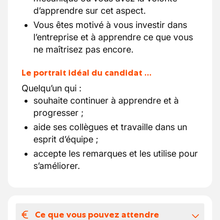
d’apprendre sur cet aspect.
Vous êtes motivé à vous investir dans
l’entreprise et à apprendre ce que vous
ne maîtrisez pas encore.
Le portrait idéal du candidat …
Quelqu’un qui :
souhaite continuer à apprendre et à
progresser ;
aide ses collègues et travaille dans un
esprit d’équipe ;
accepte les remarques et les utilise pour
s’améliorer.
Ce que vous pouvez attendre