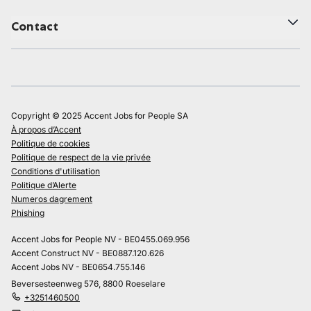
Contact
Copyright © 2025 Accent Jobs for People SA
À propos d’Accent
Politique de cookies
Politique de respect de la vie privée
Conditions d'utilisation
Politique d’Alerte
Numeros dagrement
Phishing
Accent Jobs for People NV - BE0455.069.956
Accent Construct NV - BE0887.120.626
Accent Jobs NV - BE0654.755.146
Beversesteenweg 576, 8800 Roeselare
+3251460500