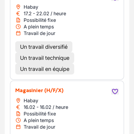
Habay
17.2
-
22.02
/
heure
Possibilité fixe
A plein temps
Travail de jour
Un travail diversifié
Un travail technique
Un travail en équipe
Magasinier
(H/F/X)
Habay
16.02
-
16.02
/
heure
Possibilité fixe
A plein temps
Travail de jour