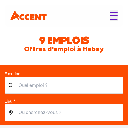
9 EMPLOIS
Offres d'emploi à Habay
Fonction
Lieu *