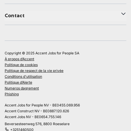
Contact
Copyright © 2025 Accent Jobs for People SA
À propos d’Accent
Politique de cookies
Politique de respect de la vie privée
Conditions d'utilisation
Politique d’Alerte
Numeros dagrement
Phishing
Accent Jobs for People NV - BE0455.069.956
Accent Construct NV - BE0887.120.626
Accent Jobs NV - BE0654.755.146
Beversesteenweg 576, 8800 Roeselare
+3251460500