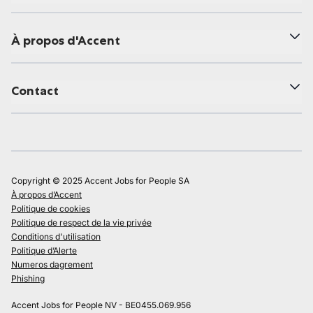
À propos d'Accent
Contact
Copyright © 2025 Accent Jobs for People SA
À propos d’Accent
Politique de cookies
Politique de respect de la vie privée
Conditions d'utilisation
Politique d’Alerte
Numeros dagrement
Phishing
Accent Jobs for People NV - BE0455.069.956