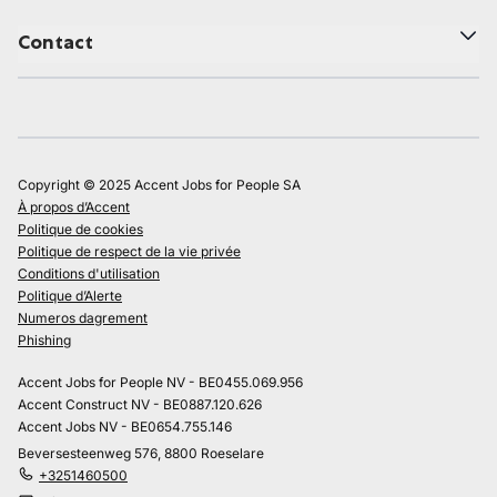
Contact
Copyright © 2025 Accent Jobs for People SA
À propos d’Accent
Politique de cookies
Politique de respect de la vie privée
Conditions d'utilisation
Politique d’Alerte
Numeros dagrement
Phishing
Accent Jobs for People NV - BE0455.069.956
Accent Construct NV - BE0887.120.626
Accent Jobs NV - BE0654.755.146
Beversesteenweg 576, 8800 Roeselare
+3251460500