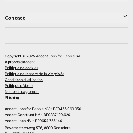
Contact
Copyright © 2025 Accent Jobs for People SA
À propos d’Accent
Politique de cookies
Politique de respect de la vie privée
Conditions d'utilisation
Politique d’Alerte
Numeros dagrement
Phishing
Accent Jobs for People NV - BE0455.069.956
Accent Construct NV - BE0887.120.626
Accent Jobs NV - BE0654.755.146
Beversesteenweg 576, 8800 Roeselare