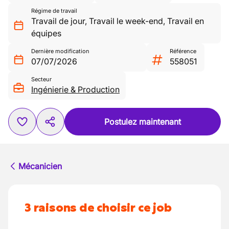
Régime de travail
Travail de jour
,
Travail le week-end
,
Travail en
équipes
Dernière modification
Référence
07/07/2026
558051
Secteur
Ingénierie & Production
Postulez maintenant
Mécanicien
3 raisons de choisir ce job