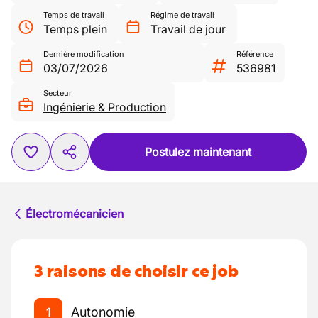
Temps de travail
Régime de travail
Temps plein
Travail de jour
Dernière modification
Référence
03/07/2026
536981
Secteur
Ingénierie & Production
Postulez maintenant
Électromécanicien
3 raisons de choisir ce job
Autonomie
1