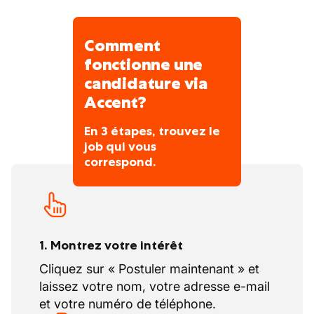
Comment
fonctionne une
candidature via
Accent?
En 3 étapes, trouvez le
job qui vous
correspond.
1. Montrez votre intérêt
Cliquez sur « Postuler maintenant » et
laissez votre nom, votre adresse e-mail
et votre numéro de téléphone.