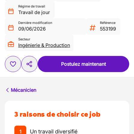
Régime de travail
Travail de jour
Dernière modification
Référence
09/06/2026
553199
Secteur
Ingénierie & Production
Postulez maintenant
Mécanicien
3 raisons de choisir ce job
Un travail diversifié
1