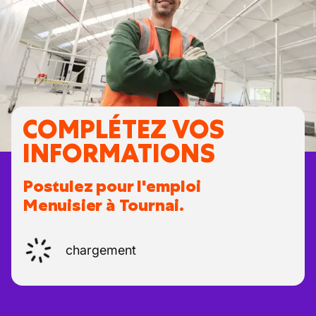
COMPLÉTEZ VOS
INFORMATIONS
Postulez pour l'emploi
Menuisier à Tournai.
chargement