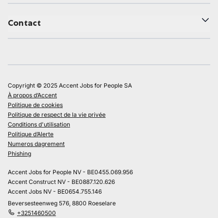
Contact
Copyright © 2025 Accent Jobs for People SA
À propos d’Accent
Politique de cookies
Politique de respect de la vie privée
Conditions d'utilisation
Politique d’Alerte
Numeros dagrement
Phishing
Accent Jobs for People NV - BE0455.069.956
Accent Construct NV - BE0887.120.626
Accent Jobs NV - BE0654.755.146
Beversesteenweg 576, 8800 Roeselare
+3251460500