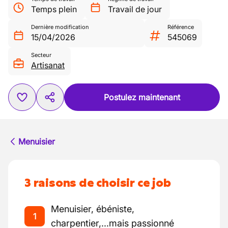
Temps plein
Travail de jour
Dernière modification
Référence
15/04/2026
545069
Secteur
Artisanat
Postulez maintenant
Menuisier
3 raisons de choisir ce job
Menuisier, ébéniste,
1
charpentier,...mais passionné