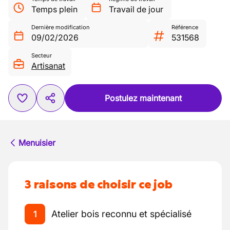
Temps plein
Travail de jour
Dernière modification
Référence
09/02/2026
531568
Secteur
Artisanat
Postulez maintenant
Menuisier
3 raisons de choisir ce job
Atelier bois reconnu et spécialisé
1