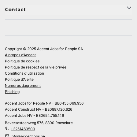
Contact
Copyright © 2025 Accent Jobs for People SA
À propos d’Accent
Politique de cookies
Politique de respect de la vie privée
Conditions d'utilisation
Politique d’Alerte
Numeros dagrement
Phishing
Accent Jobs for People NV - BE0455.069.956
Accent Construct NV - BE0887.120.626
Accent Jobs NV - BE0654.755.146
Beversesteenweg 576, 8800 Roeselare
+3251460500
info@accentjobs.be