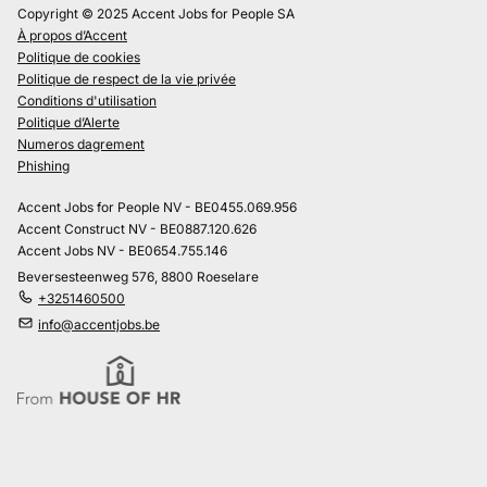
Copyright © 2025 Accent Jobs for People SA
À propos d’Accent
Politique de cookies
Politique de respect de la vie privée
Conditions d'utilisation
Politique d’Alerte
Numeros dagrement
Phishing
Accent Jobs for People NV - BE0455.069.956
Accent Construct NV - BE0887.120.626
Accent Jobs NV - BE0654.755.146
Beversesteenweg 576, 8800 Roeselare
+3251460500
info@accentjobs.be