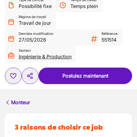
Type de contrat
Temps de travail
Possibilité fixe
Temps plein
Régime de travail
Travail de jour
Dernière modification
Référence
27/05/2026
551514
Secteur
Ingénierie & Production
Postulez maintenant
Monteur
3 raisons de choisir ce job