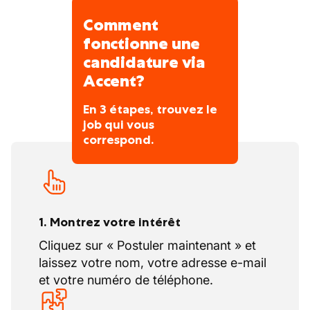
Comment
fonctionne une
candidature via
Accent?
En 3 étapes, trouvez le
job qui vous
correspond.
1. Montrez votre intérêt
Cliquez sur « Postuler maintenant » et
laissez votre nom, votre adresse e-mail
et votre numéro de téléphone.