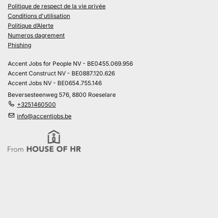
Politique de respect de la vie privée
Conditions d'utilisation
Politique d’Alerte
Numeros dagrement
Phishing
Accent Jobs for People NV - BE0455.069.956
Accent Construct NV - BE0887.120.626
Accent Jobs NV - BE0654.755.146
Beversesteenweg 576, 8800 Roeselare
+3251460500
info@accentjobs.be