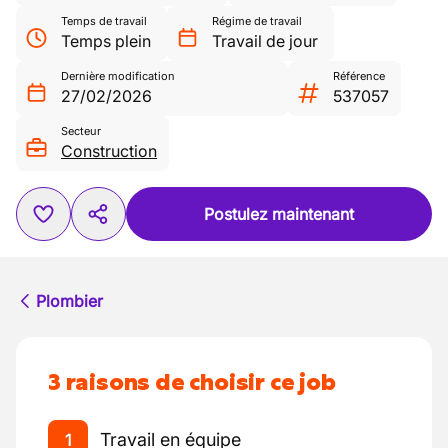
Temps de travail
Régime de travail
Temps plein
Travail de jour
Dernière modification
Référence
27/02/2026
537057
Secteur
Construction
Postulez maintenant
Plombier
3 raisons de choisir ce job
Travail en équipe
1