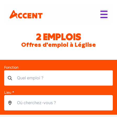
2 EMPLOIS
Offres d'emploi à Léglise
Fonction
Lieu *