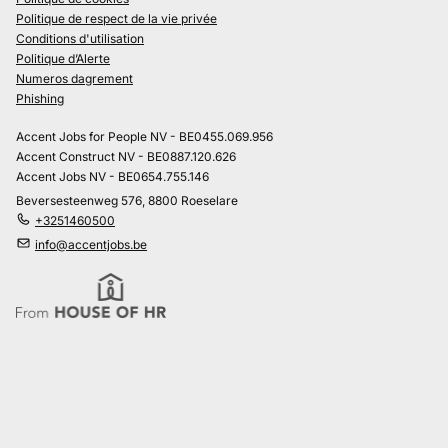
Politique de respect de la vie privée
Conditions d'utilisation
Politique d’Alerte
Numeros dagrement
Phishing
Accent Jobs for People NV - BE0455.069.956
Accent Construct NV - BE0887.120.626
Accent Jobs NV - BE0654.755.146
Beversesteenweg 576, 8800 Roeselare
+3251460500
info@accentjobs.be