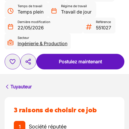
Temps de travail
Régime de travail
Temps plein
Travail de jour
Dernière modification
Référence
22/05/2026
551027
Secteur
Ingénierie & Production
Postulez maintenant
Tuyauteur
3 raisons de choisir ce job
Société réputée
1