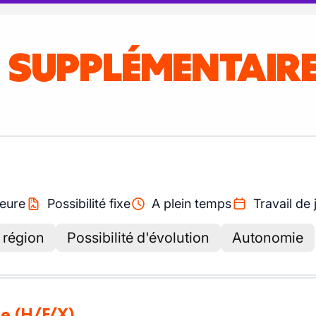
S SUPPLÉMENTAIR
eure
Possibilité fixe
A plein temps
Travail de 
 région
Possibilité d'évolution
Autonomie
te
(H/F/X)