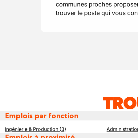
communes proches proposent 
trouver le poste qui vous con
TRO
Emplois par fonction
Ingénierie & Production
(
3
)
Administratio
Emplois à proximité