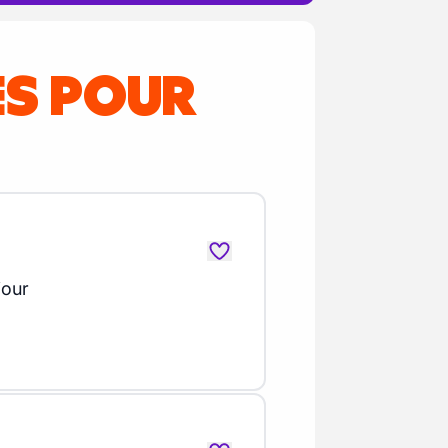
ES POUR
jour