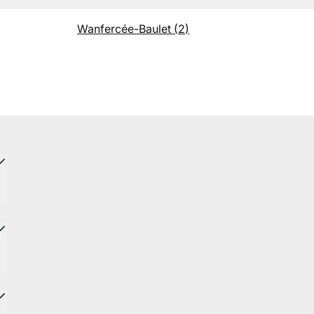
Wanfercée-Baulet
(
2
)