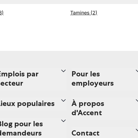
3
)
Tamines
(
2
)
Emplois par
Pour les
secteur
employeurs
Lieux populaires
À propos
d'Accent
Blog pour les
demandeurs
Contact