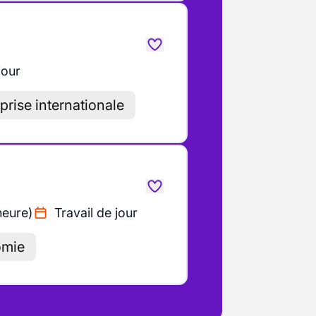
jour
prise internationale
heure)
Travail de jour
omie