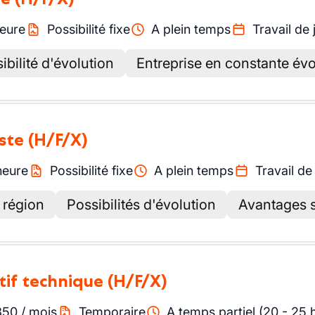
eure
Possibilité fixe
A plein temps
Travail de 
ibilité d'évolution
Entreprise en constante évo
iste
(H/F/X)
heure
Possibilité fixe
A plein temps
Travail de
 région
Possibilités d'évolution
Avantages 
tif technique
(H/F/X)
850
/
mois
Temporaire
A temps partiel (20 - 25 