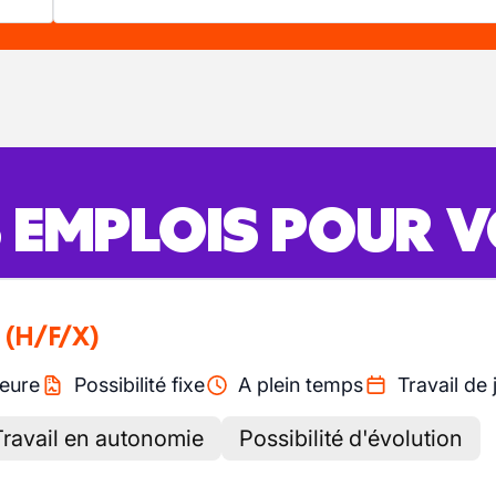
S EMPLOIS POUR 
(H/F/X)
eure
Possibilité fixe
A plein temps
Travail de 
Travail en autonomie
Possibilité d'évolution