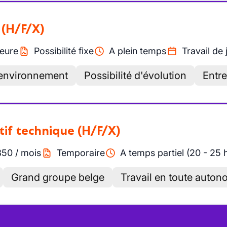
(H/F/X)
eure
Possibilité fixe
A plein temps
Travail de 
'environnement
Possibilité d'évolution
Entre
tif technique
(H/F/X)
850
/
mois
Temporaire
A temps partiel (20 - 25 
Grand groupe belge
Travail en toute auton