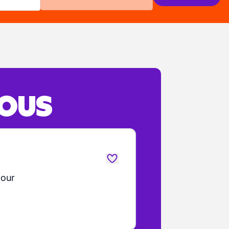
VOUS
jour