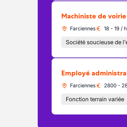
Machiniste de voirie
Farciennes
18
-
19
/
h
Société soucieuse de l
Employé administra
Farciennes
2800
-
2
Fonction terrain variée