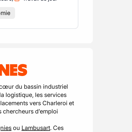
omie
NNES
 cœur du bassin industriel
a logistique, les services
éplacements vers Charleroi et
les chercheurs d’emploi
nies
ou
Lambusart
. Ces