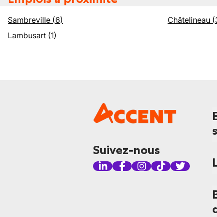
Sambreville
(
6
)
Châtelineau
(
Lambusart
(
1
)
Suivez-nous