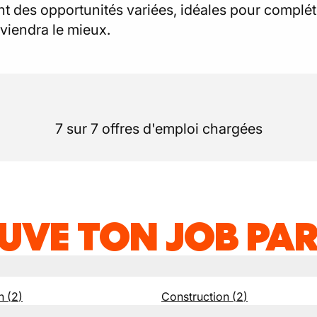
des opportunités variées, idéales pour compléte
viendra le mieux.
7 sur 7 offres d'emploi chargées
UVE TON JOB PAR
n
(
2
)
Construction
(
2
)