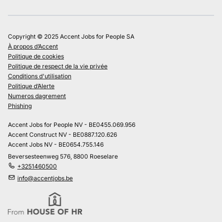
Copyright © 2025 Accent Jobs for People SA
À propos d’Accent
Politique de cookies
Politique de respect de la vie privée
Conditions d'utilisation
Politique d’Alerte
Numeros dagrement
Phishing
Accent Jobs for People NV - BE0455.069.956
Accent Construct NV - BE0887.120.626
Accent Jobs NV - BE0654.755.146
Beversesteenweg 576, 8800 Roeselare
+3251460500
info@accentjobs.be