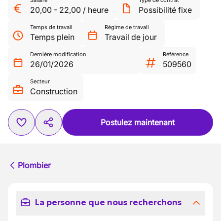
Salaire
Type de contrat
20,00
-
22,00
/
heure
Possibilité fixe
Temps de travail
Régime de travail
Temps plein
Travail de jour
Dernière modification
Référence
26/01/2026
509560
Secteur
Construction
Postulez maintenant
Plombier
La personne que nous recherchons