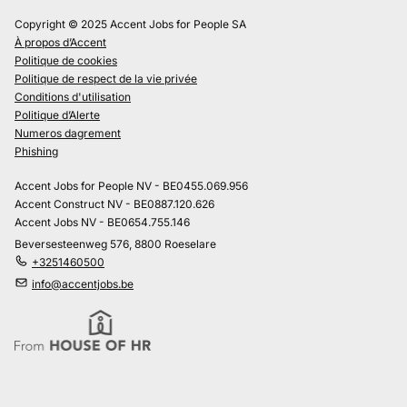
Copyright © 2025 Accent Jobs for People SA
À propos d’Accent
Politique de cookies
Politique de respect de la vie privée
Conditions d'utilisation
Politique d’Alerte
Numeros dagrement
Phishing
Accent Jobs for People NV - BE0455.069.956
Accent Construct NV - BE0887.120.626
Accent Jobs NV - BE0654.755.146
Beversesteenweg 576, 8800 Roeselare
+3251460500
info@accentjobs.be