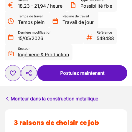
Salaire
Type de contrat
18,23
-
21,94
/
heure
Possibilité fixe
Temps de travail
Régime de travail
Temps plein
Travail de jour
Dernière modification
Référence
15/05/2026
549488
Secteur
Ingénierie & Production
Postulez maintenant
Monteur dans la construction métallique
3 raisons de choisir ce job