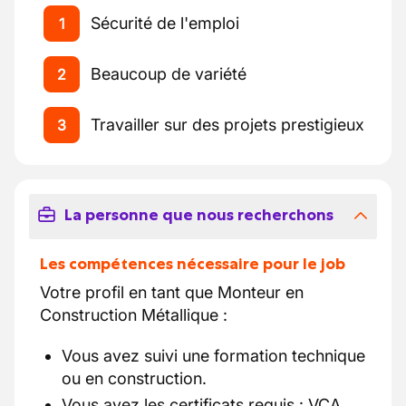
Sécurité de l'emploi
1
Beaucoup de variété
2
Travailler sur des projets prestigieux
3
La personne que nous recherchons
Les compétences nécessaire pour le job
Votre profil en tant que Monteur en
Construction Métallique :
Vous avez suivi une formation technique
ou en construction.
Vous avez les certificats requis : VCA,