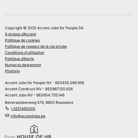
Copyright © 2025 Accent Jobs for People SA
À propos d’Accent
Politique de cookies
Politique de respect de la vie privée
Conditions d'utilisation
Politique d’Alerte
Numeros dagrement
Phishing
Accent Jobs for People NV - BE0455.069.956
Accent Construct NV - BE0887.120.626
Accent Jobs NV - BE0654.755.146
Beversesteenweg 576, 8800 Roeselare
+3251460500
info@accentjobs.be