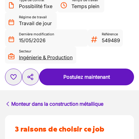
Type de contrat
Temps de travail
Possibilité fixe
Temps plein
Régime de travail
Travail de jour
Dernière modification
Référence
15/05/2026
549489
Secteur
Ingénierie & Production
Postulez maintenant
Monteur dans la construction métallique
3 raisons de choisir ce job