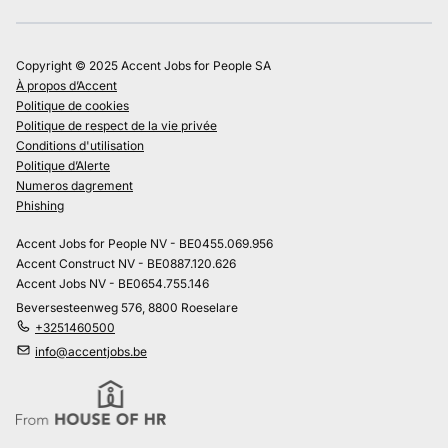
Copyright © 2025 Accent Jobs for People SA
À propos d’Accent
Politique de cookies
Politique de respect de la vie privée
Conditions d'utilisation
Politique d’Alerte
Numeros dagrement
Phishing
Accent Jobs for People NV - BE0455.069.956
Accent Construct NV - BE0887.120.626
Accent Jobs NV - BE0654.755.146
Beversesteenweg 576, 8800 Roeselare
+3251460500
info@accentjobs.be