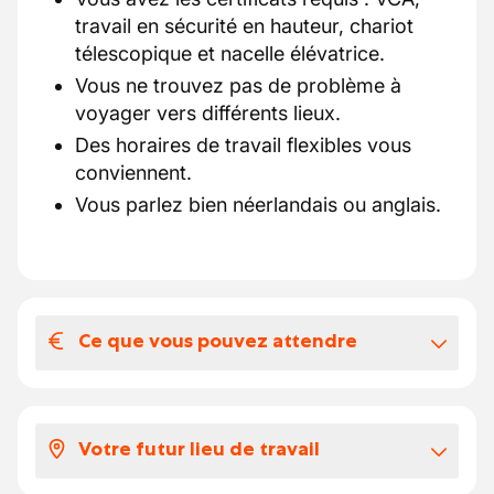
travail en sécurité en hauteur, chariot
télescopique et nacelle élévatrice.
Vous ne trouvez pas de problème à
voyager vers différents lieux.
Des horaires de travail flexibles vous
conviennent.
Vous parlez bien néerlandais ou anglais.
Ce que vous pouvez attendre
Votre salaire et vos avantages
extralégaux
Votre futur lieu de travail
Notre client vous paie selon les barèmes
officiels du CP 124 (Secteur de la