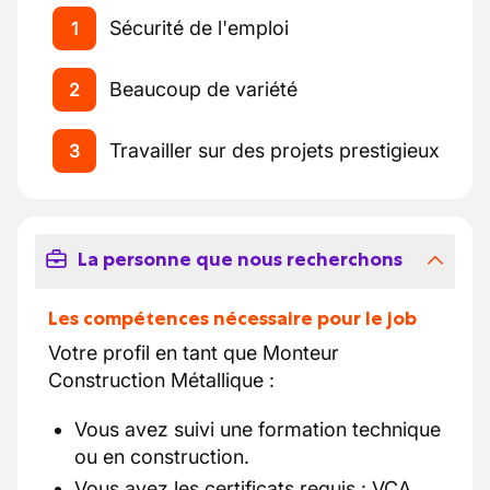
Sécurité de l'emploi
1
Beaucoup de variété
2
Travailler sur des projets prestigieux
3
La personne que nous recherchons
Les compétences nécessaire pour le job
Votre profil en tant que Monteur
Construction Métallique :
Vous avez suivi une formation technique
ou en construction.
Vous avez les certificats requis : VCA,