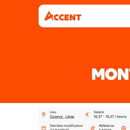
MONT
Lieu
Salaire
Oupeye
,
Liège
16,37
-
16,37
/
heure
Dernière modification
Référence