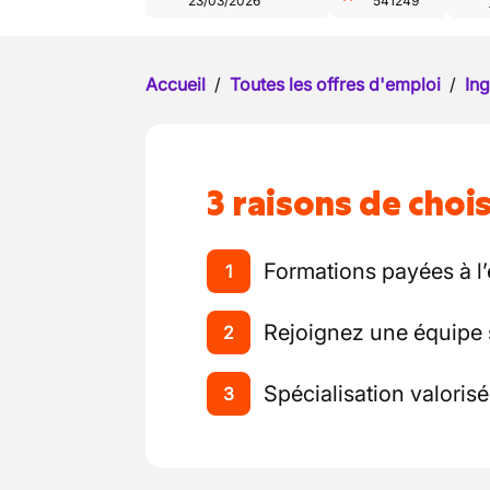
23/03/2026
541249
Accueil
/
Toutes les offres d'emploi
/
Ing
3 raisons de chois
Formations payées à l’
1
Rejoignez une équipe
2
Spécialisation valoris
3