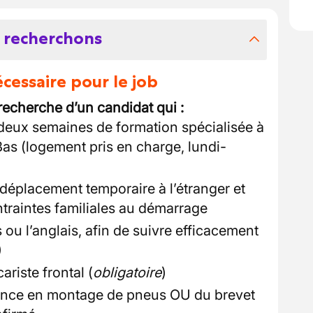
 recherchons
essaire pour le job
 recherche d’un candidat qui :
deux semaines de formation spécialisée à
s (logement pris en charge, lundi-
u déplacement temporaire à l’étranger et
traintes familiales au démarrage
 ou l’anglais, afin de suivre efficacement
)
cariste frontal (
obligatoire
)
ence en montage de pneus OU du brevet