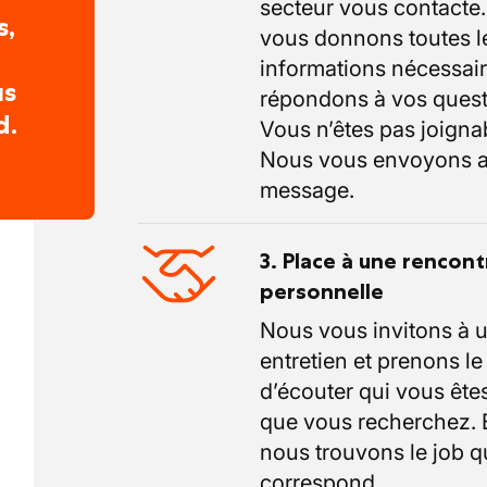
secteur vous contacte
s,
vous donnons toutes l
informations nécessair
us
répondons à vos quest
d.
Vous n’êtes pas joigna
Nous vous envoyons a
message.
3. Place à une rencont
personnelle
Nous vous invitons à 
entretien et prenons l
d’écouter qui vous êtes
que vous recherchez.
nous trouvons le job q
correspond.