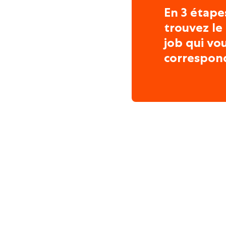
En 3 étape
trouvez le
job qui vo
correspon