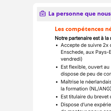
La personne que nous
Les compétences néc
Notre partenaire est à la
Accepte de suivre 2x 
Enschede, aux Pays-Ba
vendredi)
Est flexible, ouvert a
dispose de peu de con
Maîtrise le néerlandais
la formation (NL/ANG
Est titulaire du brevet 
Dispose d’une expéri