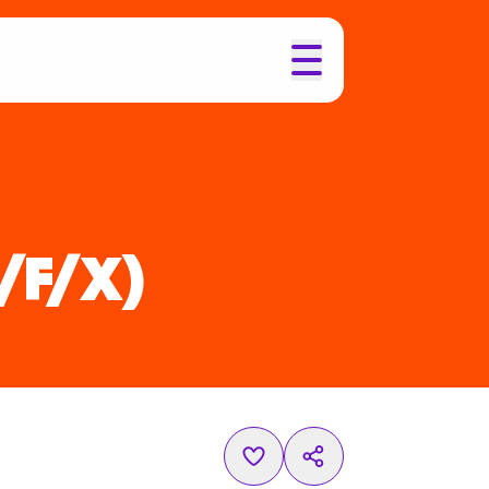
/F/X)