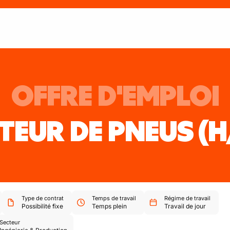
OFFRE D'EMPLOI
EUR DE PNEUS
(H
Type de contrat
Temps de travail
Régime de travail
Possibilité fixe
Temps plein
Travail de jour
Secteur