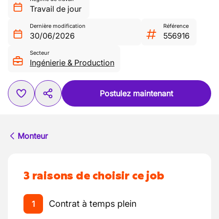
Travail de jour
Dernière modification
Référence
30/06/2026
556916
Secteur
Ingénierie & Production
Postulez maintenant
Monteur
3 raisons de choisir ce job
Contrat à temps plein
1